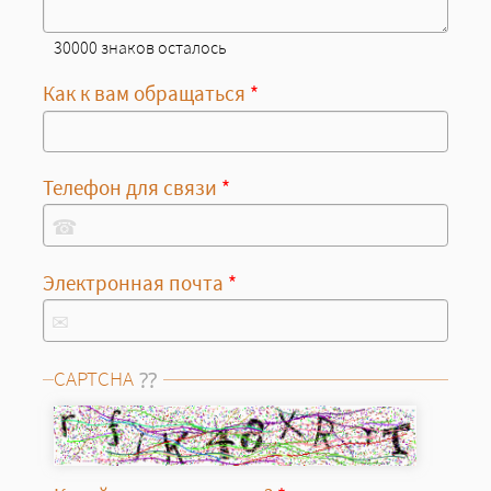
30000 знаков осталось
Как к вам обращаться
*
Телефон для связи
*
☎
Электронная почта
*
✉
CAPTCHA