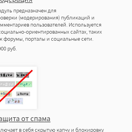
дуль предназначен для
оверки (модерирования) публикаций и
мментариев пользователей. Используется
социально-ориентированных сайтах, таких
к форумы, порталы и социальные сети.
900
руб.
ащита от спама
лючает в себя скрытую капчу и блокировку