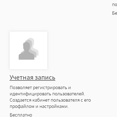
по
Ц
Б
Учетная запись
Позволяет регистрировать и
идентифицировать пользователей.
Создается кабинет пользователя с его
профайлом и настройками.
Цена
Бесплатно