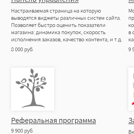
Настраиваемая страница на которую
Мо
выводятся виджеты различных систем сайта.
пр
Позволяет быстро оценить показатели
ко
магазина: динамика покупок, скорость
в 
исполнения заказов, качество контента, и т.д.
ка
8 000
руб.
9 
Реферальная программа
З
9 900
руб.
Вк