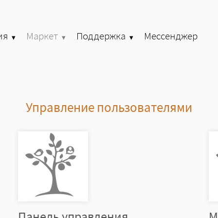
ия
Маркет
Поддержка
Мессенджер
»
»
»
Управление пользователями
Панель управления
М