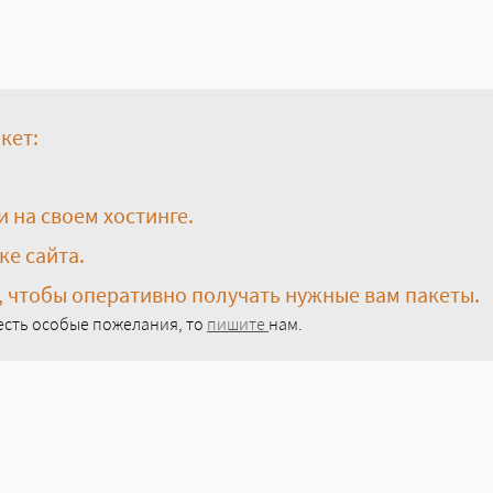
кет:
и на своем хостинге.
ке сайта.
, чтобы оперативно получать нужные вам пакеты.
 есть особые пожелания, то
пишите
нам.