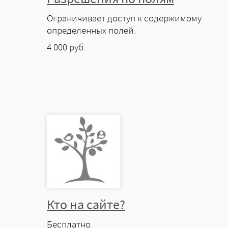
Ограничивает доступ к содержимому
определенных полей.
4 000
руб.
Кто на сайте?
Цена
Бесплатно