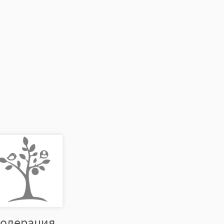
одерация