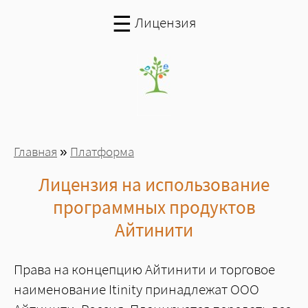
Перейти к основному содержанию
☰
Лицензия
Вы здесь
Главная
»
Платформа
Лицензия на использование
программных продуктов
Айтинити
Права на концепцию Айтинити и торговое
наименование Itinity принадлежат ООО