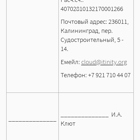
40702810132170001266
Почтовый адрес: 236011,
Калининград, пер.
Судостроительный, 5 -
14.
Емейл:
cloud@itinity.org
Телефон: +7 921 710 44 07
______________ И.А.
______________
Клют