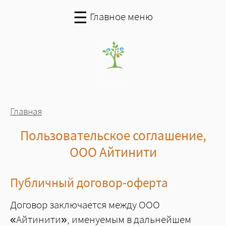
Перейти к основному содержанию
☰
Главное меню
Вы здесь
Главная
Пользовательское соглашение,
ООО Айтинити
Публичный договор-оферта
Договор заключается между ООО
«Айтинити», именуемым в дальнейшем