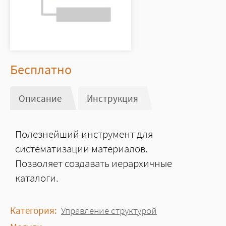
Цена
Бесплатно
Описание
(активная вкладка)
Инструкция
Полезнейший инструмент для
систематизации материалов.
Позволяет создавать иерархичные
каталоги.
Категория:
Управление структурой