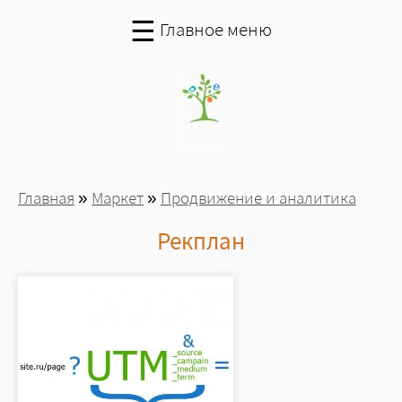
Перейти к основному содержанию
☰
Главное меню
Вы здесь
Главная
»
Маркет
»
Продвижение и аналитика
Рекплан