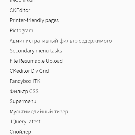
CKEditor
Printer-friendly pages
Pictogram
Административный фильтр содержимого
Secondary menu tasks
File Resumable Upload
CKeditor Div Grid
Fancybox ITK
Фильтр CSS
Supermenu
Мультимедийный тизер
JQuery latest
Спойлер