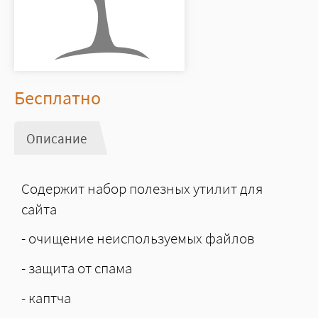
Цена
Бесплатно
Описание
(активная вкладка)
Содержит набор полезных утилит для
сайта
- очищение неиспользуемых файлов
- защита от спама
- каптча