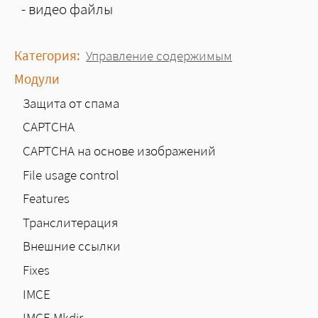
- видео файлы
Категория:
Управление содержимым
Модули
Защита от спама
CAPTCHA
CAPTCHA на основе изображений
File usage control
Features
Транслитерация
Внешние ссылки
Fixes
IMCE
IMCE Mkdir