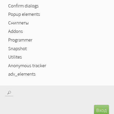
Confirm dialogs
Popup elements
Сниппеты
Addons
Programmer
Snapshot
Utilites
Anonymous tracker
adv_elements
Поиск
Форма поиска