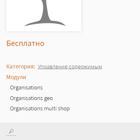
Цена
Бесплатно
Категория:
Управление содержимым
Модули
Organisations
Organisations geo
Organisations multi shop
Поиск
Форма поиска