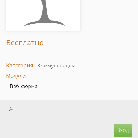
Цена
Бесплатно
Категория:
Коммуникации
Модули
Веб-форма
Поиск
Форма поиска