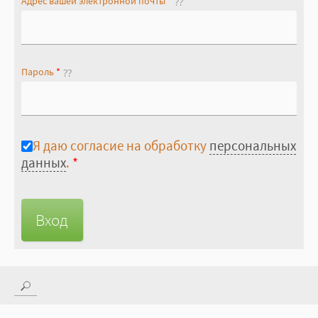
Адрес вашей электронной почты
*
Пароль
*
Я даю согласие на обработку
персональных
данных
.
*
Поиск
Форма поиска