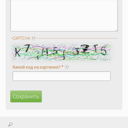
CAPTCHA
Какой код на картинке?
*
Поиск
Форма поиска