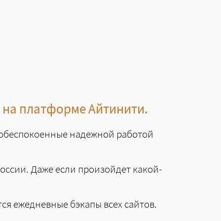
в на платформе Айтинити.
, обеспокоенные надежной работой
 России. Даже если произойдет какой-
тся ежедневные бэкапы всех сайтов.