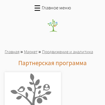
Перейти к основному содержанию
☰
Главное меню
Вы здесь
Главная
»
Маркет
»
Продвижение и аналитика
Партнерская программа