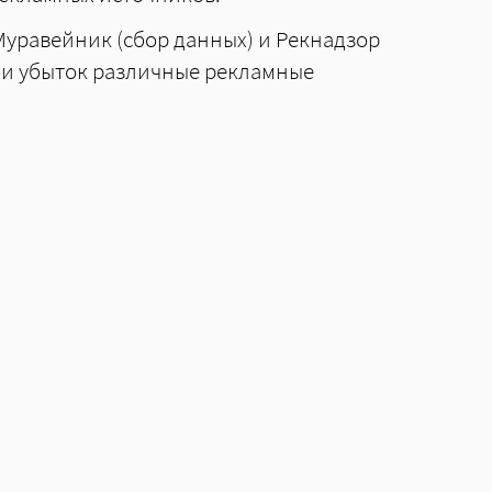
Муравейник (сбор данных) и Рекнадзор
или убыток различные рекламные