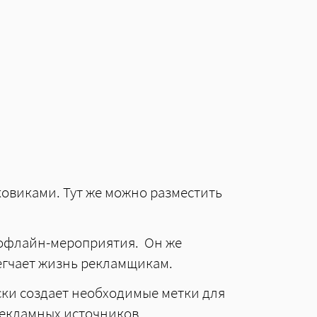
ковиками. Тут же можно разместить
 офлайн-мероприятия. Он же
егчает жизнь рекламщикам.
ки создает необходимые метки для
рекламных источников.