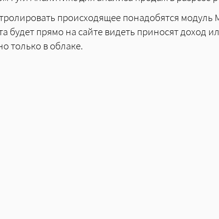
нтролировать происходящее понадобятся модуль 
та будет прямо на сайте видеть приносят доход 
о только в облаке.