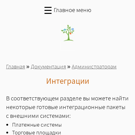
Перейти к основному содержанию
☰
Главное меню
Вы здесь
Главная
»
Документация
»
Администраторам
Интеграции
В соответствующем разделе вы можете найти
некоторые готовые интеграционные пакеты
с внешними системами:
Платежные системы
Торговые площадки